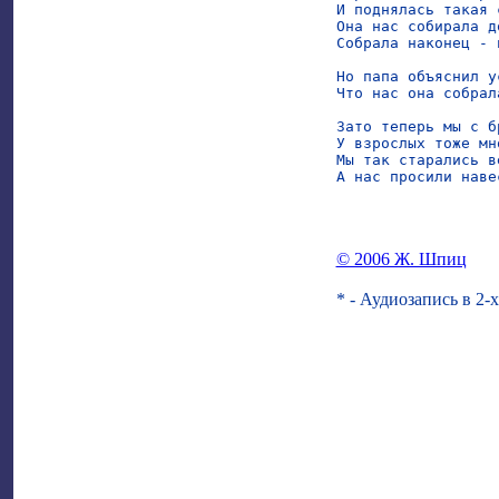
И поднялась такая с
Она нас собирала до
Собрала наконец - 
Но папа объяснил у
Что нас она собрал
Зато теперь мы с б
У взрослых тоже мн
Мы так старались в
А нас просили наве
© 2006 Ж. Шпиц
* - Аудиозапись в 2-